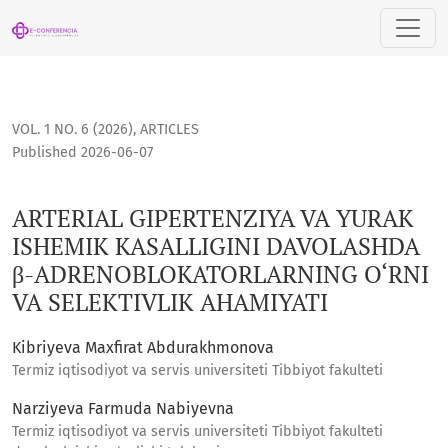
ARTERIAL GIPERTENZIYA VA YURAK ISHEMIK KASALLIGINI D
VOL. 1 NO. 6 (2026)
,
ARTICLES
Published 2026-06-07
ARTERIAL GIPERTENZIYA VA YURAK
ISHEMIK KASALLIGINI DAVOLASHDA
β-ADRENOBLOKATORLARNING O‘RNI
VA SELEKTIVLIK AHAMIYATI
Kibriyeva Maxfirat Abdurakhmonova
Termiz iqtisodiyot va servis universiteti Tibbiyot fakulteti
Narziyeva Farmuda Nabiyevna
Termiz iqtisodiyot va servis universiteti Tibbiyot fakulteti