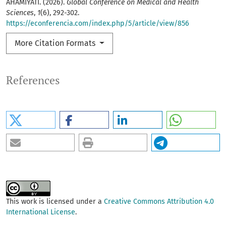
AHAMIYATI. (2026).
Global Conference on Medical and Health
Sciences
,
1
(6), 292-302.
https://econferencia.com/index.php/5/article/view/856
More Citation Formats
References
This work is licensed under a
Creative Commons Attribution 4.0
International License
.