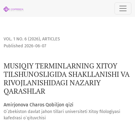
MUSIQIY TERMINLARNING XITOY TILSHUNOSLIGIDA SHAKLLAN
VOL. 1 NO. 6 (2026)
,
ARTICLES
Published 2026-06-07
MUSIQIY TERMINLARNING XITOY
TILSHUNOSLIGIDA SHAKLLANISHI VA
RIVOJLANISHIDAGI NAZARIY
QARASHLAR
Amirjonova Charos Qobiljon qizi
O`zbekiston davlat jahon tillari universiteti Xitoy filologiyasi
kafedrasi o`qituvchisi