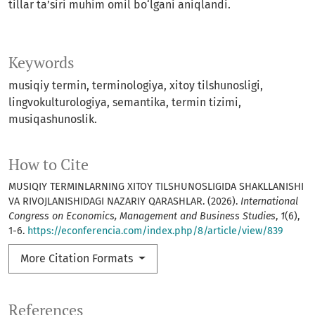
tillar ta’siri muhim omil bo‘lgani aniqlandi.
Keywords
musiqiy termin, terminologiya, xitoy tilshunosligi,
lingvokulturologiya, semantika, termin tizimi,
musiqashunoslik.
How to Cite
MUSIQIY TERMINLARNING XITOY TILSHUNOSLIGIDA SHAKLLANISHI
VA RIVOJLANISHIDAGI NAZARIY QARASHLAR. (2026).
International
Congress on Economics, Management and Business Studies
,
1
(6),
1-6.
https://econferencia.com/index.php/8/article/view/839
More Citation Formats
References