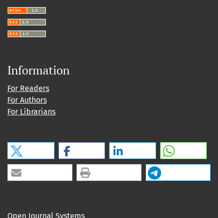
Information
For Readers
For Authors
For Librarians
Open Journal Systems