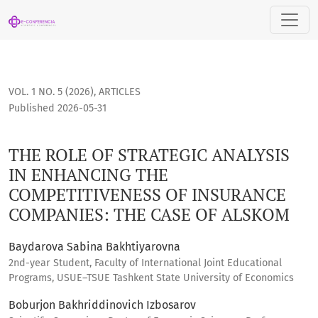
THE ROLE OF STRATEGIC ANALYSIS IN ENHANCING THE COMP
VOL. 1 NO. 5 (2026)
,
ARTICLES
Published 2026-05-31
THE ROLE OF STRATEGIC ANALYSIS
IN ENHANCING THE
COMPETITIVENESS OF INSURANCE
COMPANIES: THE CASE OF ALSKOM
Baydarova Sabina Bakhtiyarovna
2nd-year Student, Faculty of International Joint Educational
Programs, USUE–TSUE Tashkent State University of Economics
Boburjon Bakhriddinovich Izbosarov