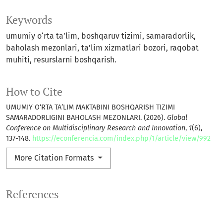
Keywords
umumiy o‘rta ta’lim, boshqaruv tizimi, samaradorlik,
baholash mezonlari, ta’lim xizmatlari bozori, raqobat
muhiti, resurslarni boshqarish.
How to Cite
UMUMIY O‘RTA TA’LIM MAKTABINI BOSHQARISH TIZIMI
SAMARADORLIGINI BAHOLASH MEZONLARI. (2026).
Global
Conference on Multidisciplinary Research and Innovation
,
1
(6),
137-148.
https://econferencia.com/index.php/1/article/view/992
More Citation Formats
References