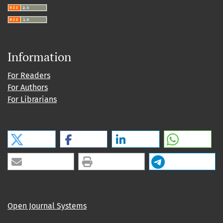
Information
For Readers
For Authors
For Librarians
Open Journal Systems