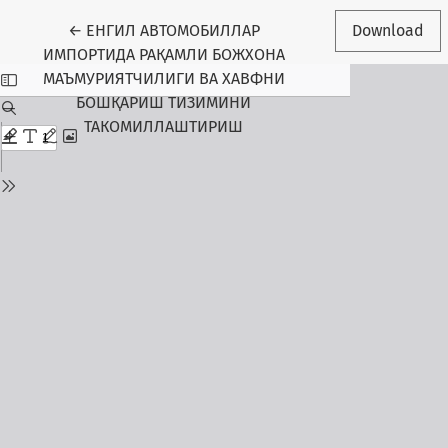
Return to Article Details
←
ЕНГИЛ АВТОМОБИЛЛАР
Download
ИМПОРТИДА РАҚАМЛИ БОЖХОНА
МАЪМУРИЯТЧИЛИГИ ВА ХАВФНИ
БОШҚАРИШ ТИЗИМИНИ
ТАКОМИЛЛАШТИРИШ