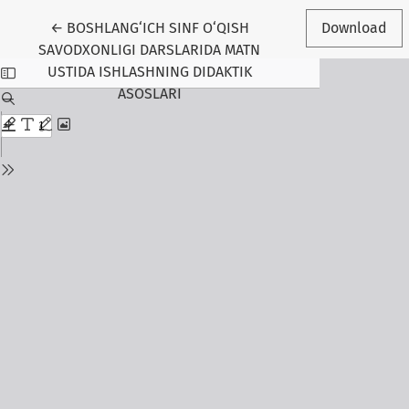
Return to Article Details
←
BOSHLANG‘ICH SINF O‘QISH
Download
SAVODXONLIGI DARSLARIDA MATN
USTIDA ISHLASHNING DIDAKTIK
ASOSLARI