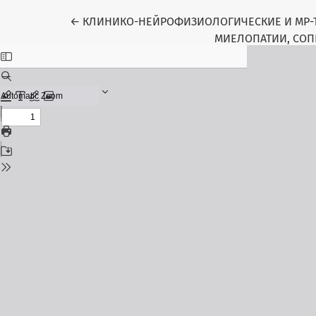
Return to Article Details
←
КЛИНИКО-НЕЙРОФИЗИОЛОГИЧЕСКИЕ И МР-
МИЕЛОПАТИИ, СО