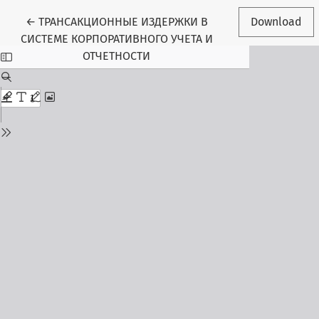
Return to Article Details
←
ТРАНСАКЦИОННЫЕ ИЗДЕРЖКИ В
Download
СИСТЕМЕ КОРПОРАТИВНОГО УЧЕТА И
ОТЧЕТНОСТИ