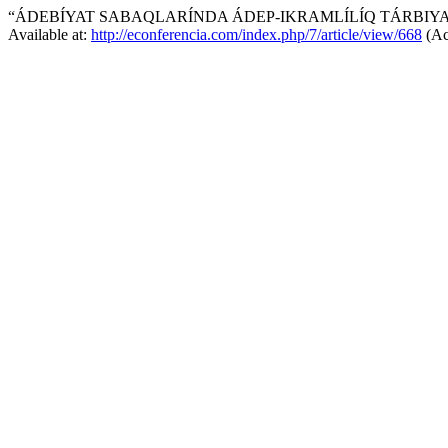
“ÁDEBÍYAT SABAQLARÍNDA ÁDEP-IKRAMLÍLÍQ TÁRBIYAS
Available at:
http://econferencia.com/index.php/7/article/view/668
(Ac