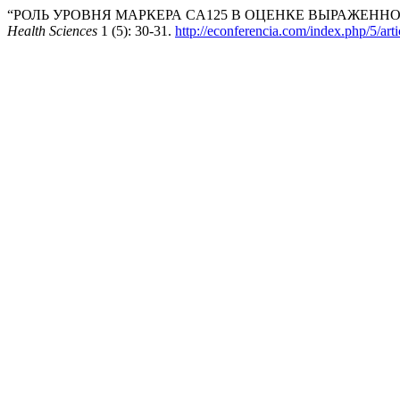
“РОЛЬ УРОВНЯ МАРКЕРА CA125 В ОЦЕНКЕ ВЫРАЖЕНН
Health Sciences
1 (5): 30-31.
http://econferencia.com/index.php/5/art