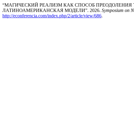
“МАГИЧЕСКИЙ РЕАЛИЗМ КАК СПОСОБ ПРЕОДОЛЕНИЯ 
ЛАТИНОАМЕРИКАНСКАЯ МОДЕЛИ”. 2026.
Symposium on Na
http://econferencia.com/index.php/2/article/view/686
.